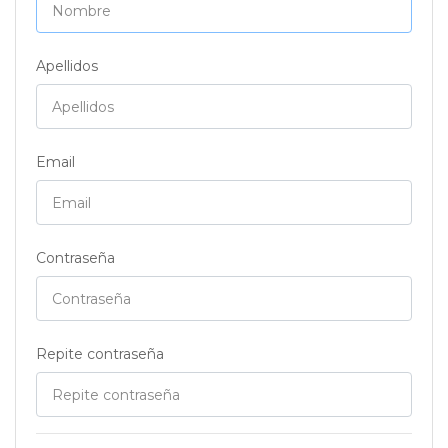
Apellidos
Email
Contraseña
Repite contraseña