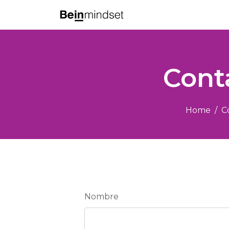
Cont
Home
C
Nombre